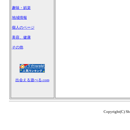
趣味・娯楽
地域情報
個人のページ
美容、健康
その他
出会える遊べる.com
Copyright(C) Sho