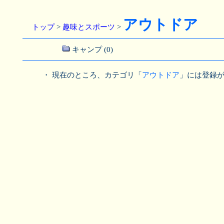
アウトドア
トップ
>
趣味とスポーツ
>
キャンプ (0)
・ 現在のところ、カテゴリ「
アウトドア
」には登録