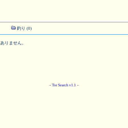
釣り (0)
がありません。
-
-
Tor Search v1.1